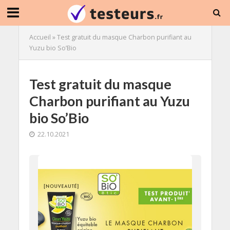
Accueil
»
Test gratuit du masque Charbon purifiant au
Yuzu bio So’Bio
Test gratuit du masque
Charbon purifiant au Yuzu
bio So’Bio
22.10.2021