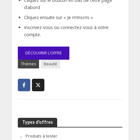
Cliquez sur le bouton en bas de cette page
d’abord
Cliquez ensuite sur « Je m’inscris »
Inscrivez-vous ou connectez-vous à votre
compte.
DÉCOUVRIR L’OFFRE
Thèmes
Beauté
Types d’offres
Produits à tester