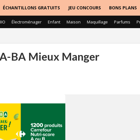
ÉCHANTILLONS GRATUITS
JEU CONCOURS
BONS PLANS
BIO
Électroménager
Enfant
Maison
Maquillage
Parfums
P
 B.A-BA Mieux Manger