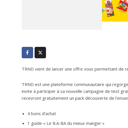
TRND vient de lancer une offre vous permettant de re
TRND est une plateforme communautaire qui regorge de
invite à participer à sa nouvelle campagne de test grat
recevront gratuitement un pack découverte de l’ense
4 bons d’achat
1 guide « Le B.A-BA du mieux manger »