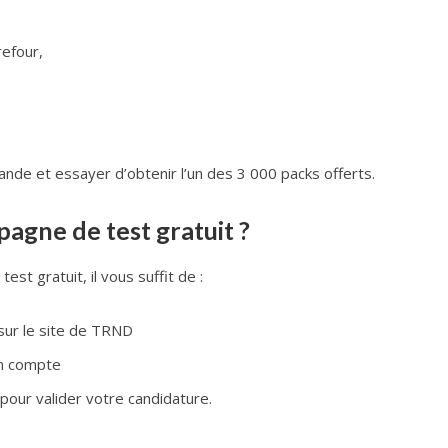
refour,
de et essayer d’obtenir l’un des 3 000 packs offerts.
agne de test gratuit ?
st gratuit, il vous suffit de :
sur le site de TRND
un compte
 pour valider votre candidature.