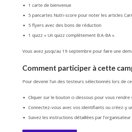
1 carte de bienvenue
5 pancartes Nutri-score pour noter les articles Car
5 flyers avec des bons de réduction
1 quizz « Un quizz complètement B.A-BA ».
Vous avez jusqu’au 19 septembre pour faire une deman
Comment participer à cette camp
Pour devenir l’un des testeurs sélectionnés lors de ce te
Cliquer sur le bouton ci-dessous pour vous rendre 
Connectez-vous avec vos identifiants ou créez-y 
Suivez les instructions détaillées par l’organisateur