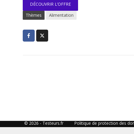
DÉCOUVRIR L’OFFRE
Thèmes
Alimentation
© 2026 - Testeurs.fr
Politique de protection des do