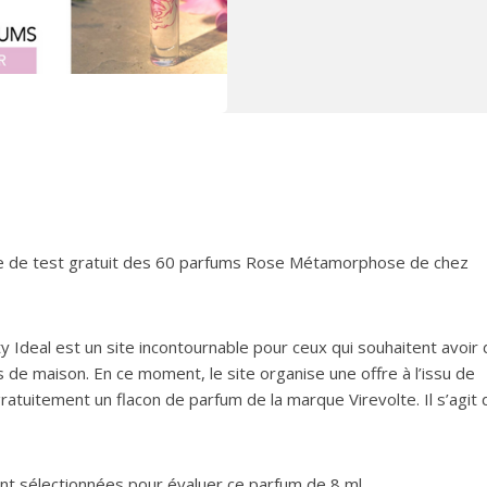
agne de test gratuit des 60 parfums Rose Métamorphose de chez
 Ideal est un site incontournable pour ceux qui souhaitent avoir
 de maison. En ce moment, le site organise une offre à l’issu de
gratuitement un flacon de parfum de la marque Virevolte. Il s’agit 
t sélectionnées pour évaluer ce parfum de 8 ml.