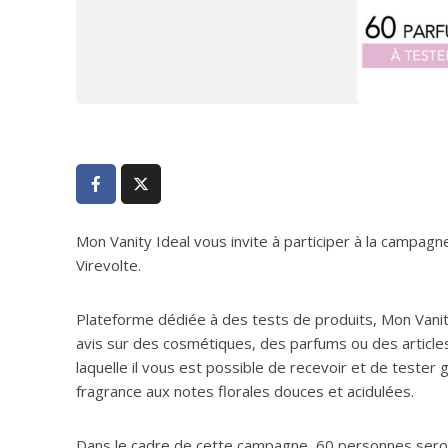
Mon Vanity Ideal vous invite à participer à la camp
Virevolte.
Plateforme dédiée à des tests de produits, Mon Vanity
avis sur des cosmétiques, des parfums ou des articles
laquelle il vous est possible de recevoir et de tester 
fragrance aux notes florales douces et acidulées.
Dans le cadre de cette campagne, 60 personnes seron