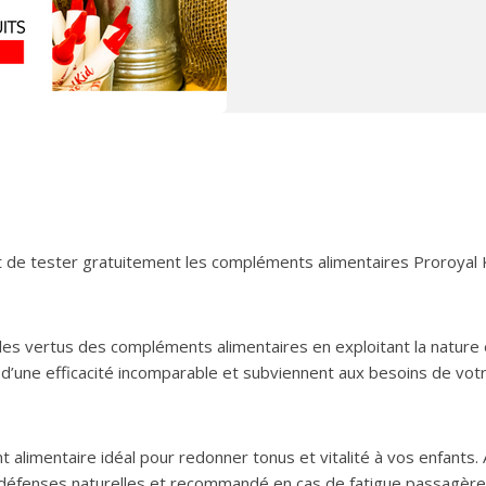
 de tester gratuitement les compléments alimentaires Proroyal 
es vertus des compléments alimentaires en exploitant la nature 
d’une efficacité incomparable et subviennent aux besoins de vot
 alimentaire idéal pour redonner tonus et vitalité à vos enfants.
es défenses naturelles et recommandé en cas de fatigue passagère