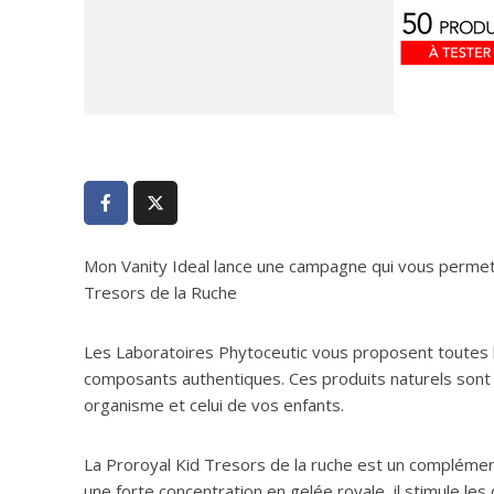
Mon Vanity Ideal lance une campagne qui vous permet
Tresors de la Ruche
Les Laboratoires Phytoceutic vous proposent toutes l
composants authentiques. Ces produits naturels sont 
organisme et celui de vos enfants.
La Proroyal Kid Tresors de la ruche est un complément
une forte concentration en gelée royale, il stimule l