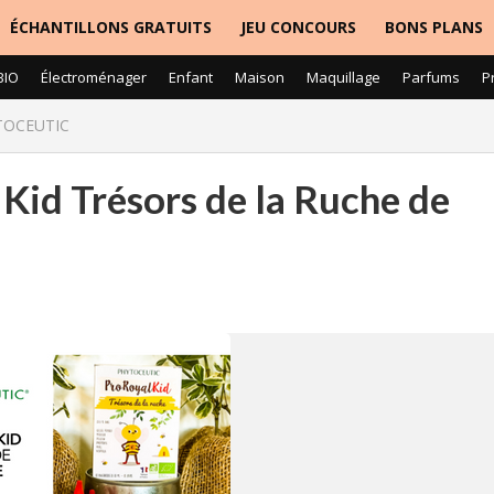
ÉCHANTILLONS GRATUITS
JEU CONCOURS
BONS PLANS
BIO
Électroménager
Enfant
Maison
Maquillage
Parfums
P
HYTOCEUTIC
 Kid Trésors de la Ruche de