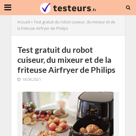
Accueil
»
Test gratuit du robot cuiseur, du mixeur et de
la friteuse Airfryer de Philips
Test gratuit du robot
cuiseur, du mixeur et de la
friteuse Airfryer de Philips
18.06.2021