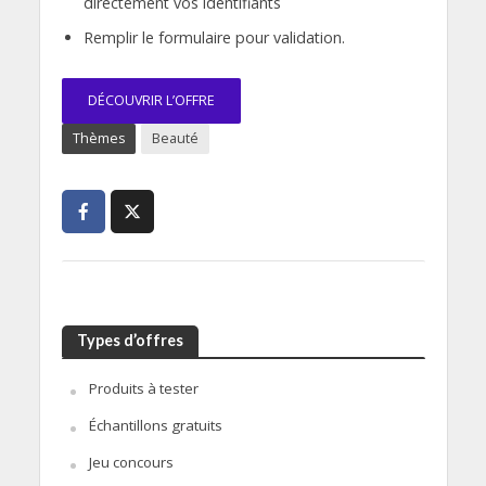
directement vos identifiants
Remplir le formulaire pour validation.
DÉCOUVRIR L’OFFRE
Thèmes
Beauté
Types d’offres
Produits à tester
Échantillons gratuits
Jeu concours