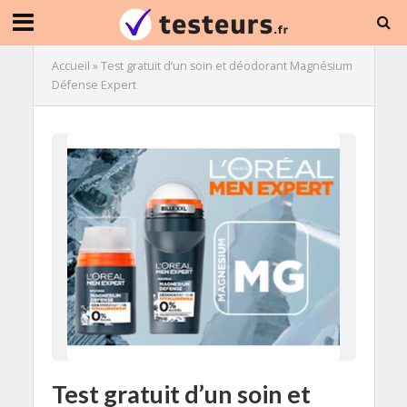
Accueil
»
Test gratuit d’un soin et déodorant Magnésium
Défense Expert
Test gratuit d’un soin et