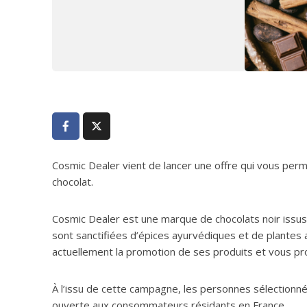
Cosmic Dealer vient de lancer une offre qui vous perm
chocolat.
Cosmic Dealer est une marque de chocolats noir issus 
sont sanctifiées d’épices ayurvédiques et de plantes 
actuellement la promotion de ses produits et vous pro
À l’issu de cette campagne, les personnes sélectionné
ouverte aux consommateurs résidants en France.