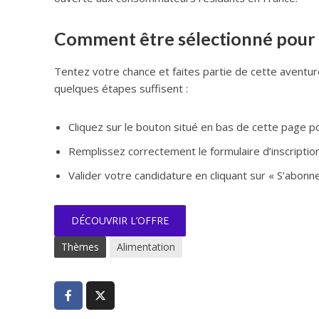
Comment être sélectionné pour ce
Tentez votre chance et faites partie de cette aventur
quelques étapes suffisent :
Cliquez sur le bouton situé en bas de cette page p
Remplissez correctement le formulaire d’inscriptio
Valider votre candidature en cliquant sur « S’abonn
DÉCOUVRIR L’OFFRE
Thèmes
Alimentation