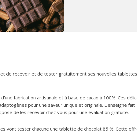
et de recevoir et de tester gratuitement ses nouvelles tablette
d’une fabrication artisanale et à base de cacao à 100%. Ces déli
adaptogènes pour une saveur unique et originale. L’enseigne fait
pose de les recevoir chez vous pour une évaluation gratuite.
es vont tester chacune une tablette de chocolat 85 %. Cette offr