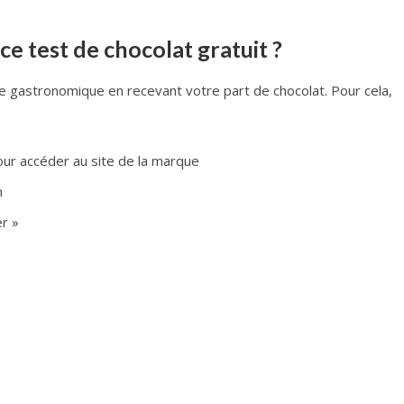
 test de chocolat gratuit ?
e gastronomique en recevant votre part de chocolat. Pour cela,
our accéder au site de la marque
n
er »