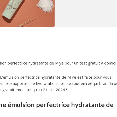
on perfectrice hydratante de Miyé pour un test gratuit à domicil
L’émulsion perfectrice hydratante de MiYé est faite pour vous !
 elle apporte une hydratation intense tout en rééquilibrant la p
 gratuitement jusqu’au 21 juin 2024 !
e émulsion perfectrice hydratante de