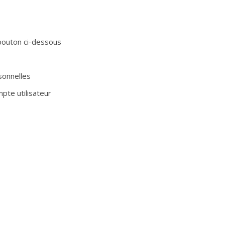
 bouton ci-dessous
sonnelles
pte utilisateur