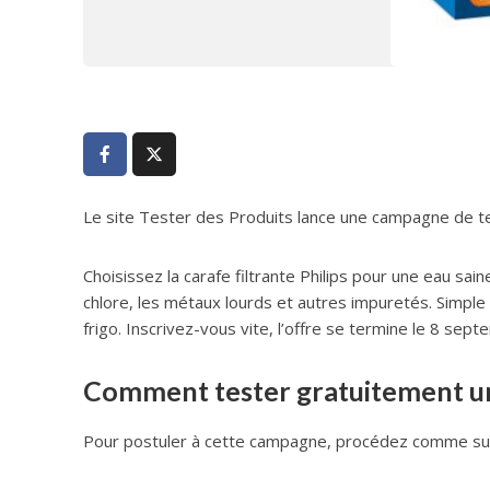
Le site Tester des Produits lance une campagne de test
Choisissez la carafe filtrante Philips pour une eau sai
chlore, les métaux lourds et autres impuretés. Simple 
frigo. Inscrivez-vous vite, l’offre se termine le 8 sep
Comment tester gratuitement une 
Pour postuler à cette campagne, procédez comme sui