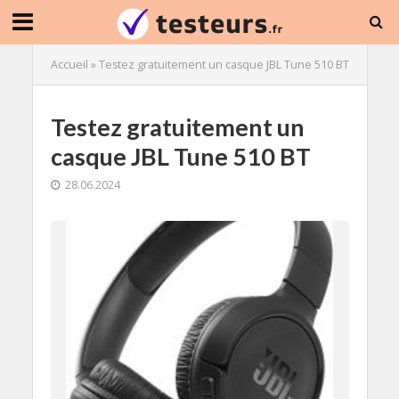
Accueil
»
Testez gratuitement un casque JBL Tune 510 BT
Testez gratuitement un
casque JBL Tune 510 BT
28.06.2024