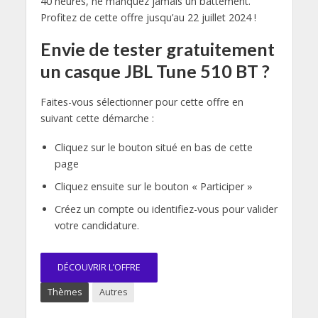
40 heures, ne manquez jamais un battement.
Profitez de cette offre jusqu’au 22 juillet 2024 !
Envie de tester gratuitement
un casque JBL Tune 510 BT ?
Faites-vous sélectionner pour cette offre en
suivant cette démarche :
Cliquez sur le bouton situé en bas de cette
page
Cliquez ensuite sur le bouton « Participer »
Créez un compte ou identifiez-vous pour valider
votre candidature.
DÉCOUVRIR L’OFFRE
Thèmes
Autres