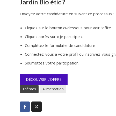
Jardin Bio étic ?
Envoyez votre candidature en suivant ce processus :
Cliquez sur le bouton ci-dessous pour voir l’offre
Cliquez après sur « Je participe »
Complétez le formulaire de candidature
Connectez-vous à votre profil ou inscrivez-vous g
Soumettez votre participation.
DÉCOUVRIR L’OFFRE
Thèmes
Alimentation