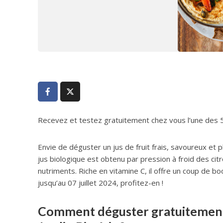
Recevez et testez gratuitement chez vous l’une des 50 
Envie de déguster un jus de fruit frais, savoureux et pl
jus biologique est obtenu par pression à froid des citr
nutriments. Riche en vitamine C, il offre un coup de b
jusqu’au 07 juillet 2024, profitez-en !
Comment déguster gratuitement u