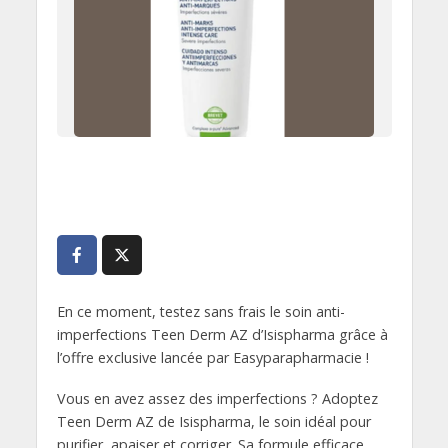
En ce moment, testez sans frais le soin anti-
imperfections Teen Derm AZ d’Isispharma grâce à
l’offre exclusive lancée par Easyparapharmacie !
Vous en avez assez des imperfections ? Adoptez
Teen Derm AZ de Isispharma, le soin idéal pour
purifier, apaiser et corriger. Sa formule efficace