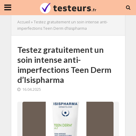
Accueil
»
Testez gratuitement un soin intense anti-
imperfections Teen Derm d’Isispharma
Testez gratuitement un
soin intense anti-
imperfections Teen Derm
d’Isispharma
16.04.2025