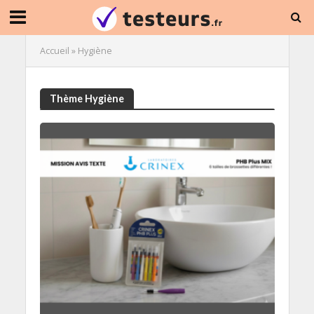
Accueil
»
Hygiène
Thème Hygiène