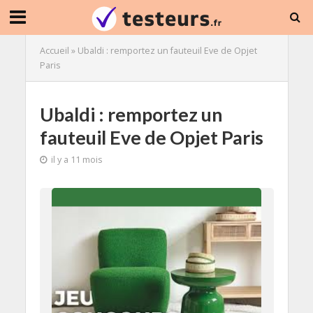
Accueil
»
Ubaldi : remportez un fauteuil Eve de Opjet
Paris
Ubaldi : remportez un
fauteuil Eve de Opjet Paris
il y a 11 mois