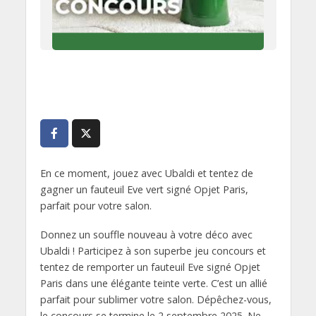
En ce moment, jouez avec Ubaldi et tentez de
gagner un fauteuil Eve vert signé Opjet Paris,
parfait pour votre salon.
Donnez un souffle nouveau à votre déco avec
Ubaldi ! Participez à son superbe jeu concours et
tentez de remporter un fauteuil Eve signé Opjet
Paris dans une élégante teinte verte. C’est un allié
parfait pour sublimer votre salon. Dépêchez-vous,
le concours se termine le 2 septembre 2025. Ne