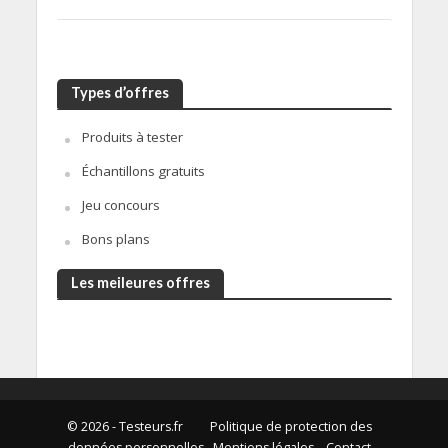
Types d’offres
Produits à tester
Échantillons gratuits
Jeu concours
Bons plans
Les meileures offres
© 2026 - Testeurs.fr
Politique de protection des
données personnelles
Mentions légales
Contact