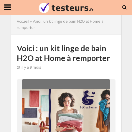
Accueil
»
Voici : un kit linge de bain H2O at Home à
remporter
Voici : un kit linge de bain
H2O at Home à remporter
il y a 9 mois