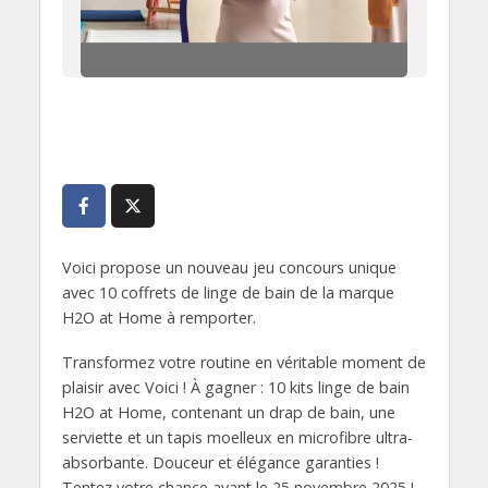
Voici propose un nouveau jeu concours unique
avec 10 coffrets de linge de bain de la marque
H2O at Home à remporter.
Transformez votre routine en véritable moment de
plaisir avec Voici ! À gagner : 10 kits linge de bain
H2O at Home, contenant un drap de bain, une
serviette et un tapis moelleux en microfibre ultra-
absorbante. Douceur et élégance garanties !
Tentez votre chance avant le 25 novembre 2025 !