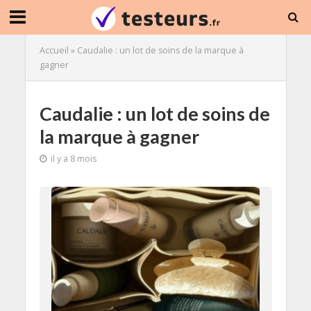
Accueil
»
Caudalie : un lot de soins de la marque à
gagner
Caudalie : un lot de soins de
la marque à gagner
il y a 8 mois