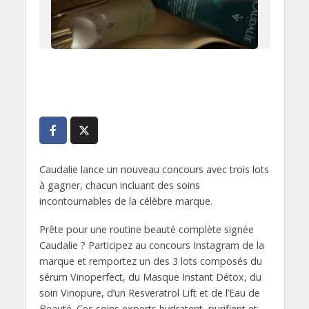
Caudalie lance un nouveau concours avec trois lots
à gagner, chacun incluant des soins
incontournables de la célèbre marque.
Prête pour une routine beauté complète signée
Caudalie ? Participez au concours Instagram de la
marque et remportez un des 3 lots composés du
sérum Vinoperfect, du Masque Instant Détox, du
soin Vinopure, d’un Resveratrol Lift et de l’Eau de
Beauté. Ces soins experts hydratent, purifient et