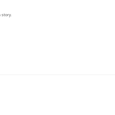
 story.