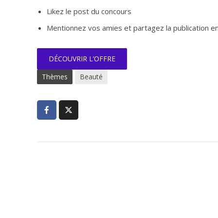
Likez le post du concours
Mentionnez vos amies et partagez la publication en
DÉCOUVRIR L’OFFRE
Thèmes
Beauté