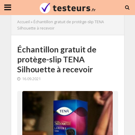
Accueil
»
Échantillon gratuit de protège-slip TENA
Silhouette à recevoir
Échantillon gratuit de
protège-slip TENA
Silhouette à recevoir
16.09.2021