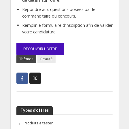
de détails sur l’offre,
Répondre aux questions posées par le
commanditaire du concours,
Remplir le formulaire d’inscription afin de valider
votre candidature.
DÉCOUVRIR L’OFFRE
Thèmes
Beauté
Types d’offres
Produits à tester