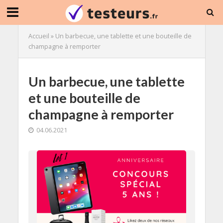
Accueil
»
Un barbecue, une tablette et une bouteille de
champagne à remporter
Un barbecue, une tablette
et une bouteille de
champagne à remporter
04.06.2021