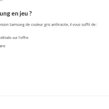
ng en jeu ?
ision Samsung de couleur gris anthracite, il vous suffit de :
étails sur l’offre
ire