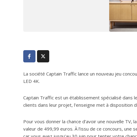
La société Captain Traffic lance un nouveau jeu conc
LED 4K.
Captain Traffic est un établissement spécialisé dans 
clients dans leur projet, l’enseigne met à disposition d
Pour vous donner la chance d’avoir une nouvelle TV, l
valeur de 499,99 euros. À l’issu de ce concours, une s
car vous avez jusqu’au 30 juin pour tenter votre chanc