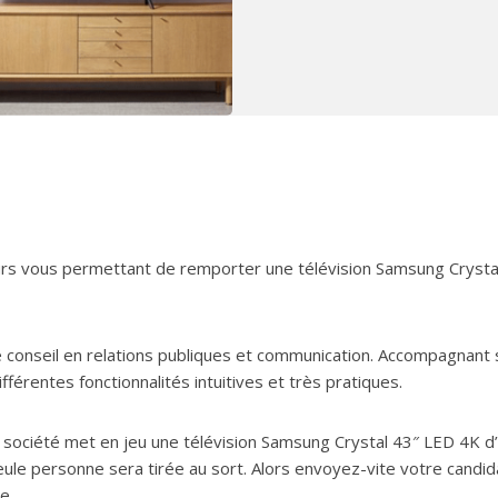
ours vous permettant de remporter une télévision Samsung Crysta
le conseil en relations publiques et communication. Accompagnant
ifférentes fonctionnalités intuitives et très pratiques.
a société met en jeu une télévision Samsung Crystal 43″ LED 4K d
eule personne sera tirée au sort. Alors envoyez-vite votre candi
e.