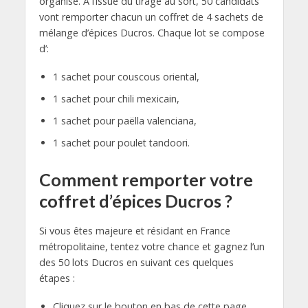
organise. À l’issue du tirage au sort, 50 candidats
vont remporter chacun un coffret de 4 sachets de
mélange d’épices Ducros. Chaque lot se compose
d’:
1 sachet pour couscous oriental,
1 sachet pour chili mexicain,
1 sachet pour paëlla valenciana,
1 sachet pour poulet tandoori.
Comment remporter votre
coffret d’épices Ducros ?
Si vous êtes majeure et résidant en France
métropolitaine, tentez votre chance et gagnez l’un
des 50 lots Ducros en suivant ces quelques
étapes :
Cliquez sur le bouton en bas de cette page