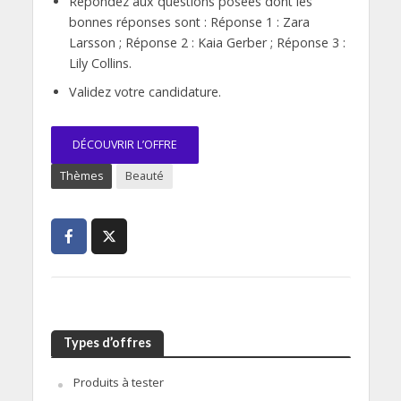
Répondez aux questions posées dont les
bonnes réponses sont : Réponse 1 : Zara
Larsson ; Réponse 2 : Kaia Gerber ; Réponse 3 :
Lily Collins.
Validez votre candidature.
DÉCOUVRIR L’OFFRE
Thèmes
Beauté
Types d’offres
Produits à tester