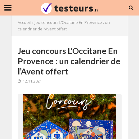
Accueil
»
Jeu concours L’Occitane En Provence : un
calendrier de l’Avent offert
Jeu concours L’Occitane En
Provence : un calendrier de
l’Avent offert
12.11.2021