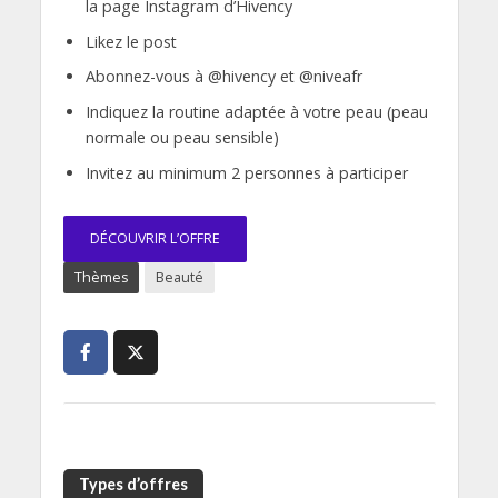
la page Instagram d’Hivency
Likez le post
Abonnez-vous à @hivency et @niveafr
Indiquez la routine adaptée à votre peau (peau
normale ou peau sensible)
Invitez au minimum 2 personnes à participer
DÉCOUVRIR L’OFFRE
Thèmes
Beauté
Types d’offres