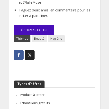
et @JulieMuse
Taguez deux amis en commentaire pour les
inciter à participer.
DÉCOUVRIR L’OFFRE
Thèmes
Beauté
Hygiène
Types d’offres
Produits à tester
Échantillons gratuits