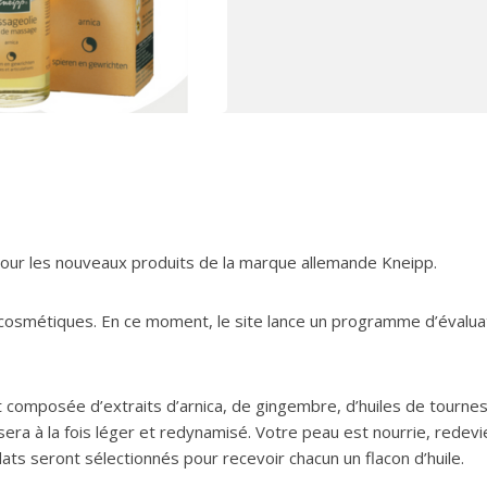
our les nouveaux produits de la marque allemande Kneipp.
cosmétiques. En ce moment, le site lance un programme d’évalua
st composée d’extraits d’arnica, de gingembre, d’huiles de tournes
era à la fois léger et redynamisé. Votre peau est nourrie, redevi
s seront sélectionnés pour recevoir chacun un flacon d’huile.