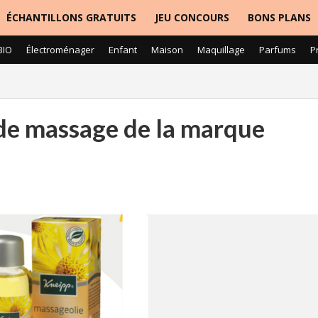
ÉCHANTILLONS GRATUITS
JEU CONCOURS
BONS PLANS
BIO
Électroménager
Enfant
Maison
Maquillage
Parfums
P
 de massage de la marque