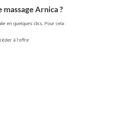
e massage Arnica ?
e en quelques clics. Pour cela :
éder à l’offre