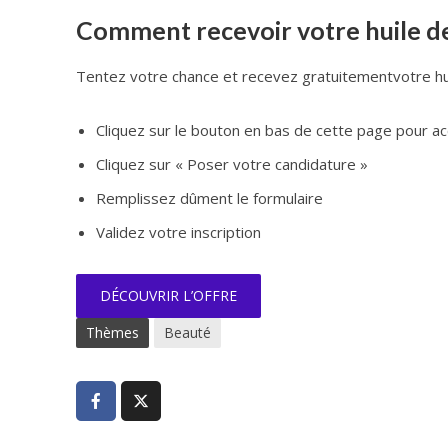
Comment recevoir votre huile d
Tentez votre chance et recevez gratuitementvotre huil
Cliquez sur le bouton en bas de cette page pour acc
Cliquez sur « Poser votre candidature »
Remplissez dûment le formulaire
Validez votre inscription
DÉCOUVRIR L’OFFRE
Thèmes
Beauté