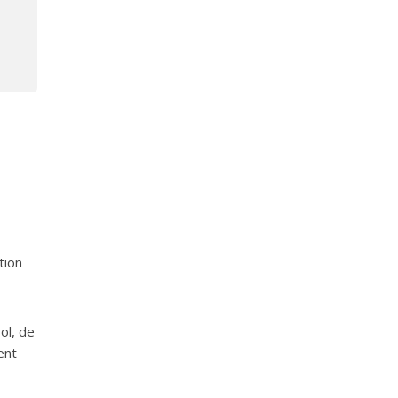
tion
ol, de
ent