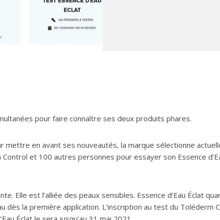
ultanées pour faire connaître ses deux produits phares.
r mettre en avant ses nouveautés, la marque sélectionne actuel
 Control et 100 autres personnes pour essayer son Essence d’E
e. Elle est l’alliée des peaux sensibles. Essence d’Eau Éclat qua
au dès la première application. L’inscription au test du Toléderm C
’Eau Éclat le sera jusqu’au 31 mai 2021.