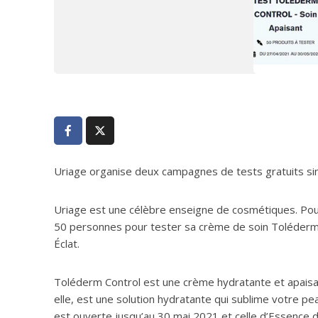
Uriage organise deux campagnes de tests gratuits sim
Uriage est une célèbre enseigne de cosmétiques. Pou
50 personnes pour tester sa crème de soin Toléderm
Éclat.
Toléderm Control est une crème hydratante et apaisant
elle, est une solution hydratante qui sublime votre pe
est ouverte jusqu’au 30 mai 2021 et celle d’Essence d