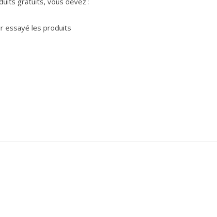
duits gratuits, vous devez :
r essayé les produits