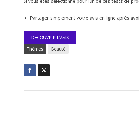
Si vous êtes sélectionné pour l’un de ces tests de pro
Partager simplement votre avis en ligne après avoi
DÉCOUVRIR L’AVIS
Thèmes
Beauté