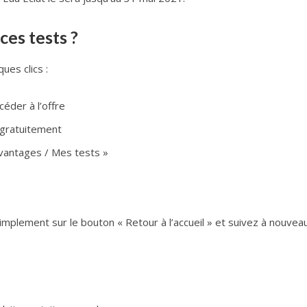
es tests ?
ues clics :
éder à l’offre
 gratuitement
vantages / Mes tests »
mplement sur le bouton « Retour à l’accueil » et suivez à nouveau