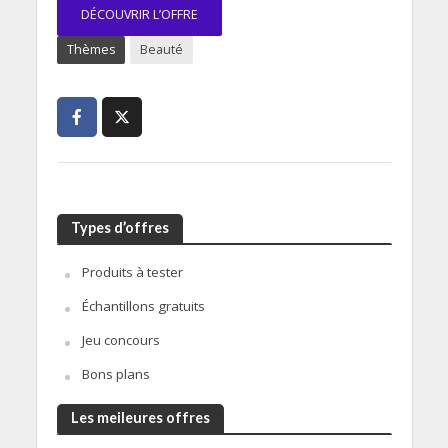
DÉCOUVRIR L’OFFRE
Thèmes
Beauté
Types d’offres
Produits à tester
Échantillons gratuits
Jeu concours
Bons plans
Les meileures offres