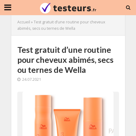
Accueil
»
Test gratuit d’une routine pour cheveux
abimés, secs ou ternes de Wella
Test gratuit d’une routine
pour cheveux abimés, secs
ou ternes de Wella
24.07.2021