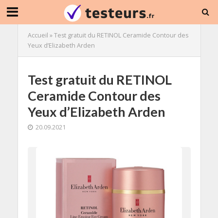
Accueil
»
Test gratuit du RETINOL Ceramide Contour des
Yeux d’Elizabeth Arden
Test gratuit du RETINOL
Ceramide Contour des
Yeux d’Elizabeth Arden
20.09.2021