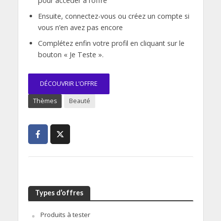
pour accéder à l’offre
Ensuite, connectez-vous ou créez un compte si
vous n’en avez pas encore
Complétez enfin votre profil en cliquant sur le
bouton « Je Teste ».
DÉCOUVRIR L’OFFRE
Thèmes
Beauté
Types d’offres
Produits à tester