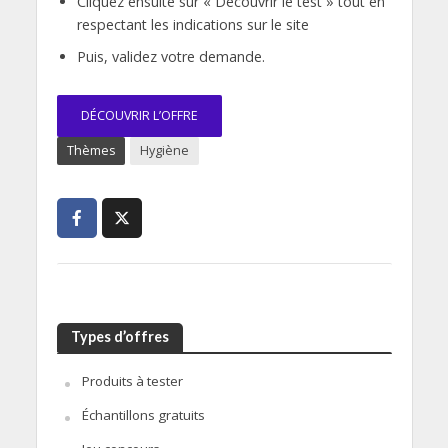
Cliquez ensuite sur « Découvrir le test » tout en
respectant les indications sur le site
Puis, validez votre demande.
DÉCOUVRIR L’OFFRE
Thèmes
Hygiène
Types d’offres
Produits à tester
Échantillons gratuits