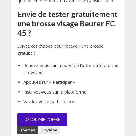
quotidienne. Profitez-en avant le 26 janvier 2026.
Envie de tester gratuitement
une brosse visage Beurer FC
45 ?
Suivez ces étapes pour recevoir une brosse
gratuite :
Rendez-vous sur la page de l’offre via le bouton
ci-dessous
Appuyez sur « Participer »
Inscrivez-vous sur la plateforme
Validez votre participation.
DÉCOUVRIR L’OFFRE
Thèmes
Hygiène