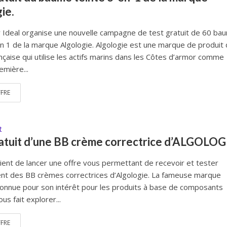
ie.
 Ideal organise une nouvelle campagne de test gratuit de 60 ba
en 1 de la marque Algologie. Algologie est une marque de produit
nçaise qui utilise les actifs marins dans les Côtes d’armor comme
emière...
FFRE
t
atuit d’une BB crème correctrice d’ALGOLOG
vient de lancer une offre vous permettant de recevoir et tester
nt des BB crèmes correctrices d’Algologie. La fameuse marque
connue pour son intérêt pour les produits à base de composants
ous fait explorer...
FFRE