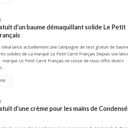
t
atuit d’un baume démaquillant solide Le Petit
rançais
 Ideal lance actuellement une campagne de test gratuit de baum
nts solides de La marque Le Petit Carré Français Depuis son lan
a marque Le Petit Carré Français ne cesse de nous offrir divers
...
FFRE
t
atuit d’une crème pour les mains de Condensé