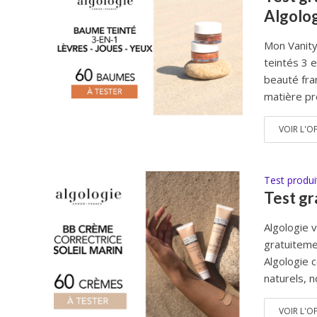
Algolog
Mon Vanity
teintés 3 
beauté fra
matière pr
VOIR L'O
Test produi
Test gr
Algologie 
gratuiteme
Algologie 
naturels, n
VOIR L'O