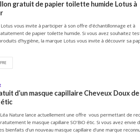
llon gratuit de papier toilette humide Lotus à
r
otus vous invite à participer à son offre d’échantillonnage et à
ratuitement de papier toilette humide. Si vous avez souhaitez tes
roduits d’hygiène, la marque Lotus vous invite à découvrir sa pa
FFRE
t
atuit d’un masque capillaire Cheveux Doux de
étic
Léa Nature lance actuellement une offre vous permettant de rec
gratuitement le masque capillaire SO’BiO étic. Si vous avez envie 
les bienfaits d’un nouveau masque capillaire d’une marque reconn