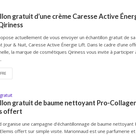
llon gratuit d’une crème Caresse Active Éner
 Qiriness
ropose actuellement de vous envoyer un échantillon gratuit de sa
 Jour & Nuit, Caresse Active Énergie Lift. Dans le cadre d’une off
elle, la marque de cosmétiques Qiriness vous invite à participer 
.
FFRE
gratuit
llon gratuit de baume nettoyant Pro-Collage
s offert
 organise une campagne d’échantillonnage de baume nettoyant 
’Elemis offert sur simple visite. Marionnaud est une parfumerie et