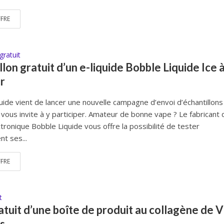
FFRE
gratuit
llon gratuit d’un e-liquide Bobble Liquide Ice 
r
uide vient de lancer une nouvelle campagne d’envoi d’échantillons
 vous invite à y participer. Amateur de bonne vape ? Le fabricant 
ctronique Bobble Liquide vous offre la possibilité de tester
t ses...
FFRE
t
atuit d’une boîte de produit au collagène de V
s