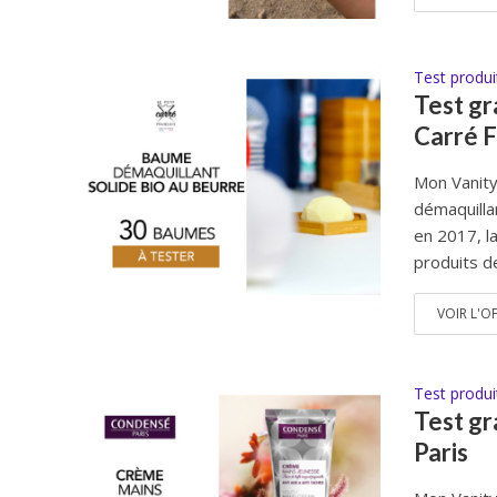
Test produi
Test gr
Carré F
Mon Vanity
démaquilla
en 2017, l
produits de
VOIR L'O
Test produi
Test gr
Paris