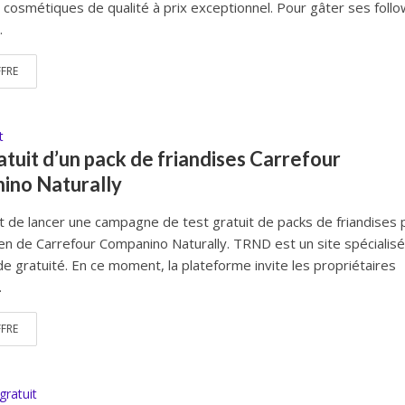
cosmétiques de qualité à prix exceptionnel. Pour gâter ses follo
.
FFRE
t
atuit d’un pack de friandises Carrefour
ino Naturally
 de lancer une campagne de test gratuit de packs de friandises 
ien de Carrefour Companino Naturally. TRND est un site spécialis
de gratuité. En ce moment, la plateforme invite les propriétaires
.
FFRE
gratuit