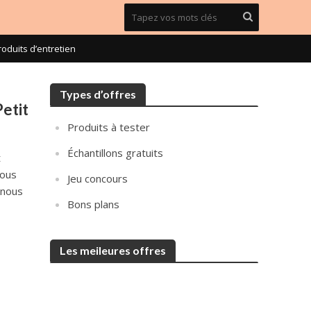
roduits d’entretien
Types d’offres
Petit
Produits à tester
Échantillons gratuits
t
nous
Jeu concours
 nous
Bons plans
Les meileures offres