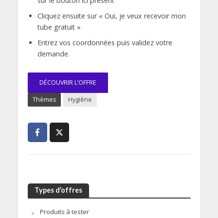
sur le bouton ici présent
Cliquez ensuite sur « Oui, je veux recevoir mon
tube gratuit »
Entrez vos coordonnées puis validez votre
demande.
DÉCOUVRIR L’OFFRE
Thèmes
Hygiène
Types d’offres
Produits à tester